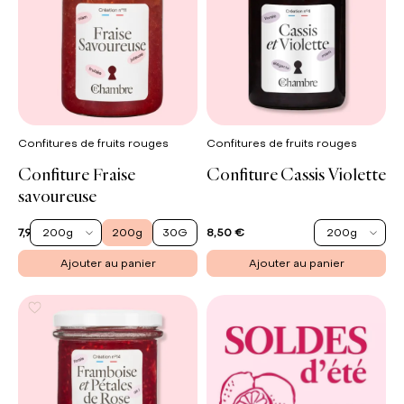
Confitures de fruits rouges
Confitures de fruits rouges
Confiture Fraise
Confiture Cassis Violette
savoureuse
200g
200g
30G
200g
7,90 €
8,50 €
Ajouter au panier
Ajouter au panier