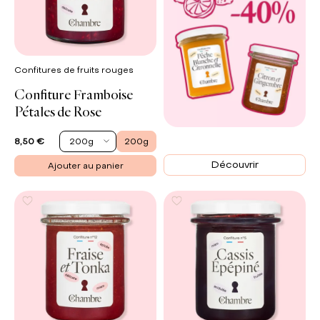
Confitures de fruits rouges
Confiture Framboise
Pétales de Rose
SOLDES
200g
200g
8,50 €
push
Découvrir
Ajouter au panier
up