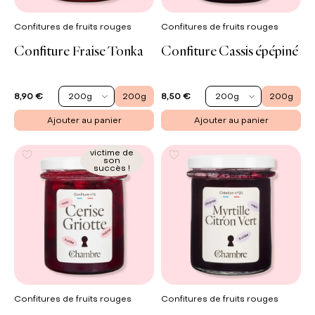
Confitures de fruits rouges
Confitures de fruits rouges
Confiture Fraise Tonka
Confiture Cassis épépiné
200g
200g
200g
200g
8,90 €
8,50 €
Ajouter au panier
Ajouter au panier
victime de
son
succès !
Confitures de fruits rouges
Confitures de fruits rouges