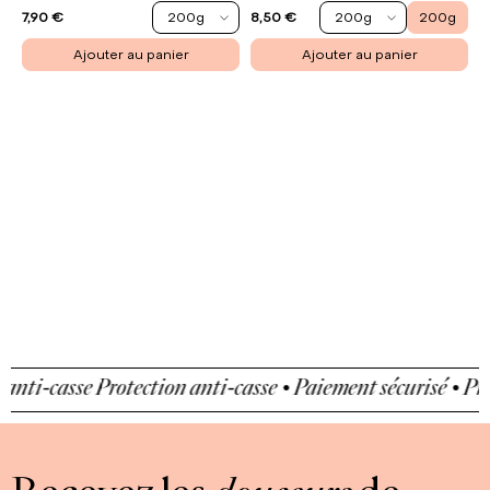
200g
200g
200g
7,90 €
8,50 €
Ajouter au panier
Ajouter au panier
ti-casse
Protection anti-casse • Paiement sécurisé • Protec