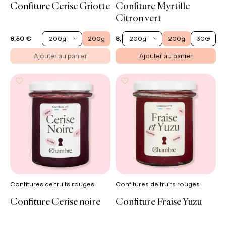
Confiture Cerise Griotte
Confiture Myrtille
Citron vert
200g
200g
200g
200g
30G
8,50 €
8,50 €
Ajouter au panier
Ajouter au panier
Confitures de fruits rouges
Confitures de fruits rouges
Confiture Cerise noire
Confiture Fraise Yuzu