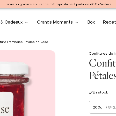
Livraison gratuite en France métropolitaine à partir de 60€ d'achats
 & Cadeaux
Grands Moments
Box
Recet
iture Framboise Pétales de Rose
Confitures de f
Confit
Pétale
En stock
200g
(€42.