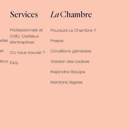
Services
La
Chambre
Professionnels et
Pourquoi La Chambre ?
CSE/ Cadeaux
ndes
Presse
d’entreprises
er
Conditions générales
Où nous trouver ?
etour
Gestion des cookies
FAQ
Rejoindre l’équipe
Mentions légales