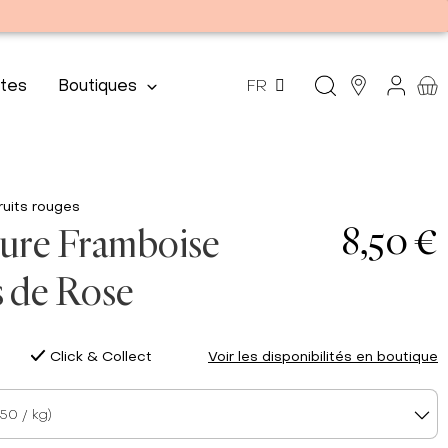
tes
Boutiques
FR
ruits rouges
8,50 €
ure Framboise
s de Rose
Click & Collect
Voir les disponibilités en boutique
50 / kg)