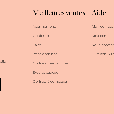
Meilleures ventes
Aide
Abonnements
Mon compte
Confitures
Mes comma
Salés
Nous contact
Pâtes à tartiner
Livraison & r
ction
Coffrets thématiques
E-carte cadeau
Coffrets à composer