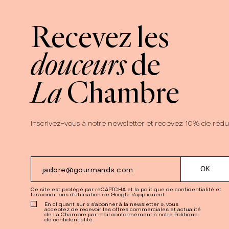
Recevez les
douceurs
de
La
Chambre
Inscrivez-vous à notre newsletter et recevez 10% de rédu
Ce site est protégé par reCAPTCHA et la
politique de confidentialité
et
les
conditions d'utilisation
de Google s'appliquent.
En cliquant sur « s’abonner à la newsletter », vous
acceptez de recevoir les offres commerciales et actualité
de La Chambre par mail conformément à notre Politique
de confidentialité.