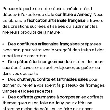
Pousser la porte de notre écrin annécien, c'est
découvrir l'excellence de la
confiture à Annecy
. Nous
célébrons la
fabrication artisanale française
à travers
des créations sucrées et salées qui subliment les
meilleurs produits de la nature :
Des
confitures artisanales françaises
préparées
avec soin, pour retrouver le vrai goût des fruits et des
recettes de caractère
Des
pâtes à tartiner gourmandes
et des douceurs
sucrées à savourer au petit-déjeuner, au goûter ou
dans vos desserts
Des
chutneys, confits et tartinables salés
pour
donner du relief à vos apéritifs, plateaux de fromages,
viandes et idées recettes
Des
coffrets gourmands à composer
, en coffrets
thématiques ou en
toile de Jouy
, pour offrir une
attention pleine de goût… ou se faire plaisir sans