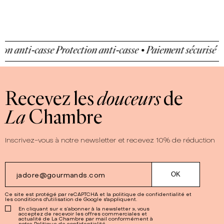
 anti-casse
Protection anti-casse • Paiement sécurisé • Pr
Recevez les
douceurs
de
La
Chambre
Inscrivez-vous à notre newsletter et recevez 10% de réduction
Ce site est protégé par reCAPTCHA et la
politique de confidentialité
et
les
conditions d'utilisation
de Google s'appliquent.
En cliquant sur « s’abonner à la newsletter », vous
acceptez de recevoir les offres commerciales et
actualité de La Chambre par mail conformément à
notre Politique de confidentialité.