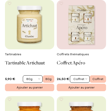
Tartinables
Coffrets thématiques
Tartinable Artichaut
Coffret Apéro
80g
80g
Coffret
Coffret
5,90 €
26,50 €
Ajouter au panier
Ajouter au panier