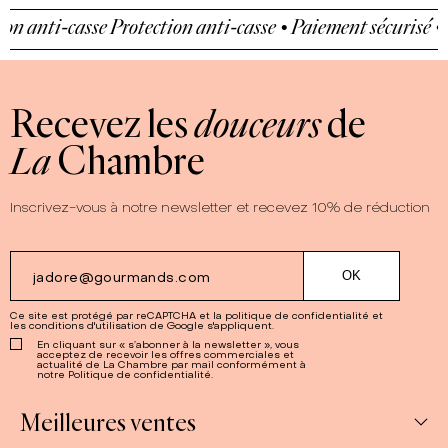
n anti-casse
Protection anti-casse • Paiement sécurisé • Pr
Recevez les
douceurs
de
La
Chambre
Inscrivez-vous à notre newsletter et recevez 10% de réduction
Ce site est protégé par reCAPTCHA et la
politique de confidentialité
et
les
conditions d'utilisation
de Google s'appliquent.
En cliquant sur « s’abonner à la newsletter », vous
acceptez de recevoir les offres commerciales et
actualité de La Chambre par mail conformément à
notre Politique de confidentialité.
Meilleures ventes