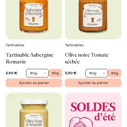
Tartinables
Tartinables
Tartinable Aubergine
Olive noire Tomate
Romarin
séchée
80g
80g
80g
80g
5,90 €
5,90 €
Ajouter au panier
Ajouter au panier