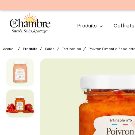
Produits
Coffrets
Accueil
Produits
Salés
Tartinables
Poivron Piment d'Espelett