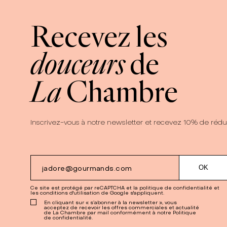
Recevez les
douceurs
de
La
Chambre
Inscrivez-vous à notre newsletter et recevez 10% de rédu
Ce site est protégé par reCAPTCHA et la
politique de confidentialité
et
les
conditions d'utilisation
de Google s'appliquent.
En cliquant sur « s’abonner à la newsletter », vous
acceptez de recevoir les offres commerciales et actualité
de La Chambre par mail conformément à notre Politique
de confidentialité.