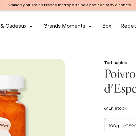
Livraison gratuite en France métropolitaine à partir de 60€ d'achats
 & Cadeaux
Grands Moments
Box
Recet
e
Tartinables
Poivro
d'Espe
En stock
100g
(€59.0