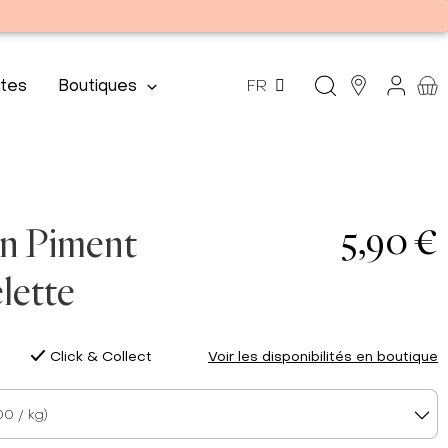
tes
Boutiques
FR
5,90 €
n Piment
lette
Click & Collect
Voir les disponibilités en boutique
0 / kg)