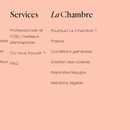
Services
La
Chambre
Professionnels et
Pourquoi La Chambre ?
CSE/ Cadeaux
ndes
Presse
d’entreprises
er
Conditions générales
Où nous trouver ?
etour
Gestion des cookies
FAQ
Rejoindre l’équipe
Mentions légales