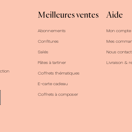
Meilleures ventes
Aide
Abonnements
Mon compte
Confitures
Mes comma
Salés
Nous contact
Pâtes à tartiner
Livraison & r
ction
Coffrets thématiques
E-carte cadeau
Coffrets à composer