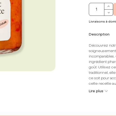
Livraisons à domi
Description
Découvrez notr
soigneusement c
incomparables. 
ingrédient phar
goût. Utilisez 
traditionnel, el
ce soit pour ac
cette recette a
cuisine.
Lire plus
Note dominante
Texture :
Sans 