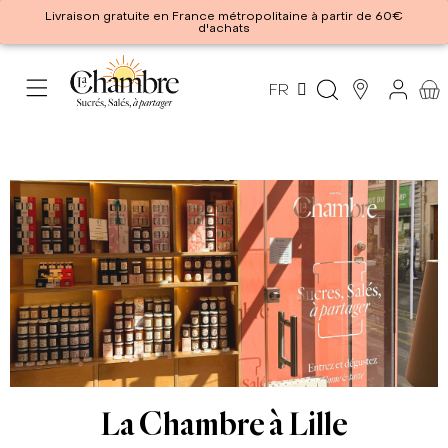
Livraison gratuite en France métropolitaine à partir de 60€
d'achats
FR
La Chambre à Lille