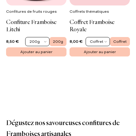
Confitures de fruits rouges
Coffrets thématiques
Confiture Framboise
Coffret Framboise
Litchi
Royale
200g
200g
Coffret
Coffret
8,50 €
8,00 €
Ajouter au panier
Ajouter au panier
Dégustez nos savoureuses confitures de
Framboises artisanales