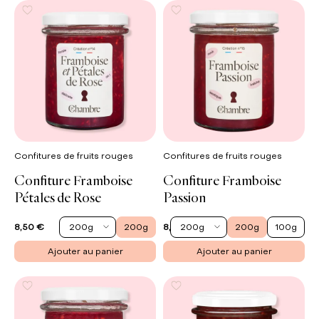
Confitures de fruits rouges
Confitures de fruits rouges
Confiture Framboise
Confiture Framboise
Pétales de Rose
Passion
200g
200g
200g
200g
100g
8,50 €
8,50 €
Ajouter au panier
Ajouter au panier