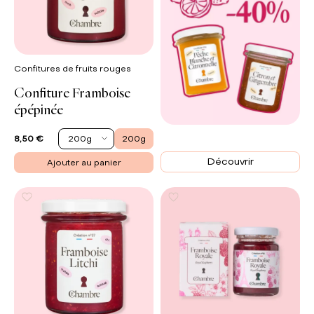
Confitures de fruits rouges
Confiture Framboise
épépinée
SOLDES
200g
200g
8,50 €
push
Découvrir
Ajouter au panier
up