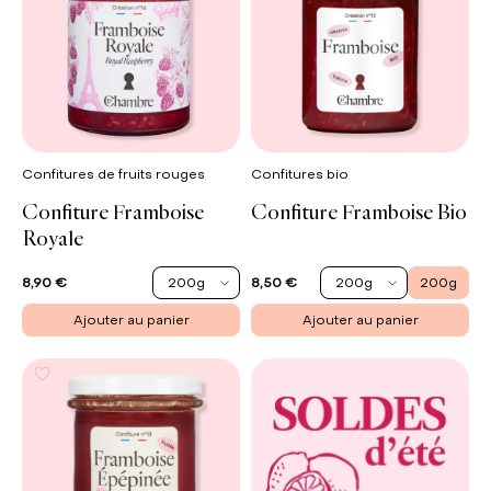
Confitures de fruits rouges
Confitures bio
Confiture Framboise
Confiture Framboise Bio
Royale
200g
200g
200g
8,90 €
8,50 €
Ajouter au panier
Ajouter au panier