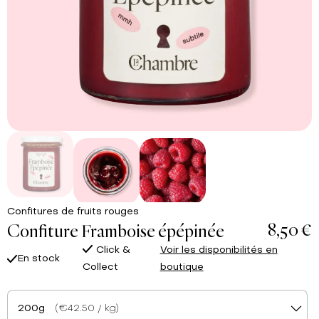
Confitures de fruits rouges
8,50 €
Confiture Framboise épépinée
Click &
Voir les disponibilités en
En stock
Collect
boutique
200g
(€42.50 / kg)