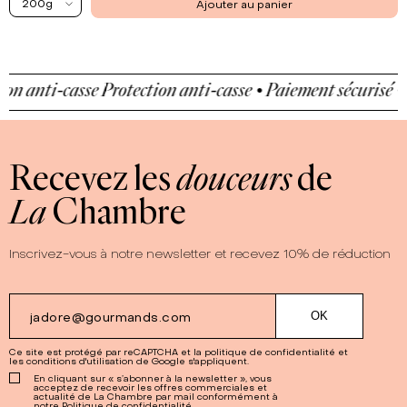
200g
Ajouter au panier
on anti-casse
Protection anti-casse • Paiement sécurisé • P
Recevez les
douceurs
de
La
Chambre
Inscrivez-vous à notre newsletter et recevez 10% de réduction
Ce site est protégé par reCAPTCHA et la
politique de confidentialité
et
les
conditions d'utilisation
de Google s'appliquent.
En cliquant sur « s’abonner à la newsletter », vous
acceptez de recevoir les offres commerciales et
actualité de La Chambre par mail conformément à
notre Politique de confidentialité.