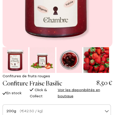
Confitures de fruits rouges
8,50 €
Confiture Fraise Basilic
Click &
Voir les disponibilités en
En stock
Collect
boutique
200g
(€42.50 / kg)