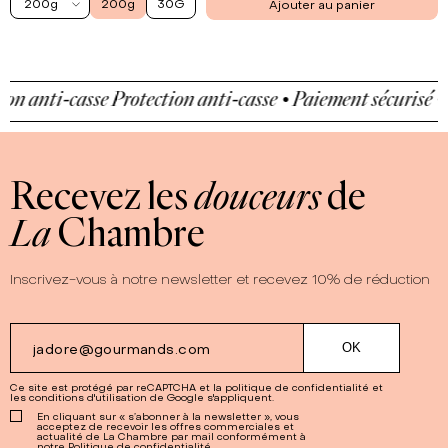
200g
200g
30G
Ajouter au panier
n anti-casse
Protection anti-casse • Paiement sécurisé • Pr
Recevez les
douceurs
de
La
Chambre
Inscrivez-vous à notre newsletter et recevez 10% de réduction
Ce site est protégé par reCAPTCHA et la
politique de confidentialité
et
les
conditions d'utilisation
de Google s'appliquent.
En cliquant sur « s’abonner à la newsletter », vous
acceptez de recevoir les offres commerciales et
actualité de La Chambre par mail conformément à
notre Politique de confidentialité.