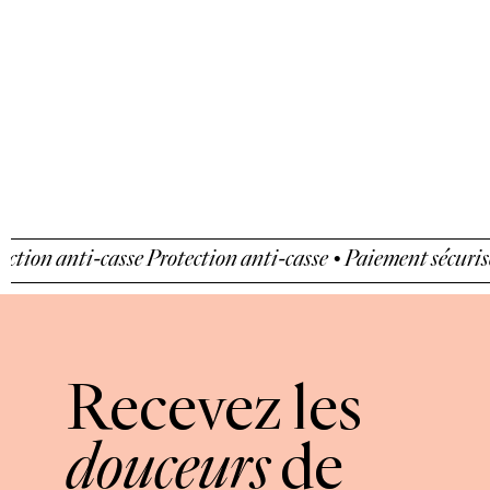
tion anti-casse
Protection anti-casse • Paiement sécurisé 
Recevez les
douceurs
de