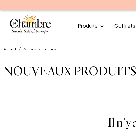
Produits
Coffrets
Accueil
Nouveaux produits
NOUVEAUX PRODUIT
Il n'y