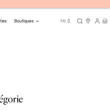
tes
Boutiques
FR
tégorie