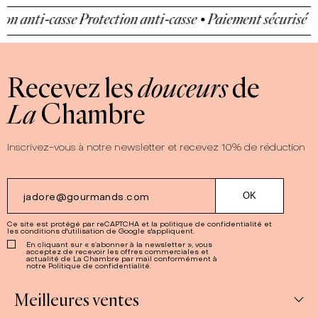
n anti-casse
Protection anti-casse • Paiement sécurisé • P
Recevez les
douceurs
de
La
Chambre
Inscrivez-vous à notre newsletter et recevez 10% de réduction
Ce site est protégé par reCAPTCHA et la
politique de confidentialité
et
les
conditions d'utilisation
de Google s'appliquent.
En cliquant sur « s’abonner à la newsletter », vous
acceptez de recevoir les offres commerciales et
actualité de La Chambre par mail conformément à
notre Politique de confidentialité.
Meilleures ventes