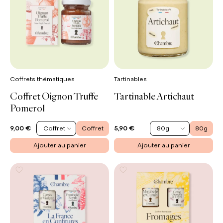
Coffrets thématiques
Tartinables
Coffret Oignon Truffe
Tartinable Artichaut
Pomerol
Coffret
Coffret
80g
80g
9,00 €
5,90 €
Ajouter au panier
Ajouter au panier