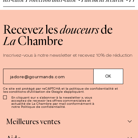
Recevez les
douceurs
de
La
Chambre
Inscrivez-vous à notre newsletter et recevez 10% de réduction
Ce site est protégé par reCAPTCHA et la
politique de confidentialité
et
les
conditions d'utilisation
de Google s'appliquent.
En cliquant sur « s’abonner à la newsletter », vous
acceptez de recevoir les offres commerciales et
actualité de La Chambre par mail conformément à
notre Politique de confidentialité.
Meilleures ventes
Abonnements