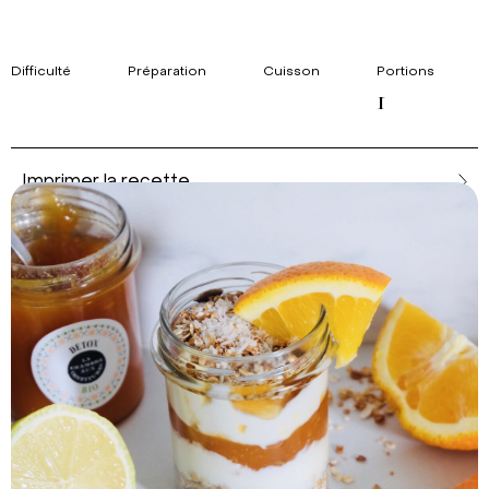
Difficulté
Préparation
Cuisson
Portions
1
Imprimer la recette