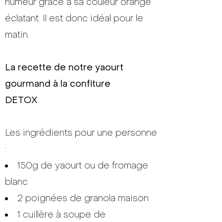
humeur grâce à sa couleur orange
éclatant. Il est donc idéal pour le
matin.
La recette de notre yaourt
gourmand à la confiture
DETOX
Les ingrédients pour une personne
:
150g de yaourt ou de fromage
blanc
2 poignées de granola maison
1 cuillère à soupe de