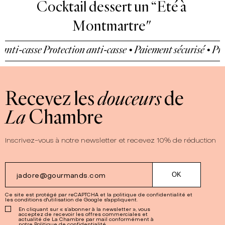
Fondant au chocolat coeur
Framboise & Passion
-casse
Protection anti-casse • Paiement sécurisé • Protecti
Recevez les
douceurs
de
La
Chambre
Inscrivez-vous à notre newsletter et recevez 10% de réduction
Ce site est protégé par reCAPTCHA et la
politique de confidentialité
et
les
conditions d'utilisation
de Google s'appliquent.
En cliquant sur « s’abonner à la newsletter », vous
acceptez de recevoir les offres commerciales et
actualité de La Chambre par mail conformément à
notre Politique de confidentialité.