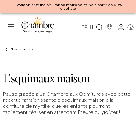
Livraison gratuite en France métropolitaine à partir de 60€
d'achats
FR
Nos recettes
Esquimaux maison
Pause glacée à La Chambre aux Confitures avec cette
recette rafraîchissante d’esquimaux maison à la
confiture de myrtille, que les enfants pourront
facilement réaliser en attendant l’heure du goûter !