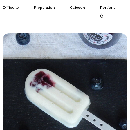
Difficulté
Préparation
Cuisson
Portions
6
Imprimer la recette