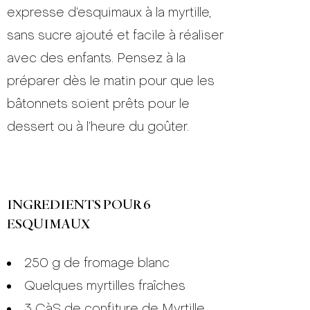
expresse d’esquimaux à la myrtille,
sans sucre ajouté et facile à réaliser
avec des enfants. Pensez à la
préparer dès le matin pour que les
bâtonnets soient prêts pour le
dessert ou à l’heure du goûter.
INGREDIENTS POUR 6
ESQUIMAUX
250 g de fromage blanc
Quelques myrtilles fraîches
3 CàS de confiture de Myrtille