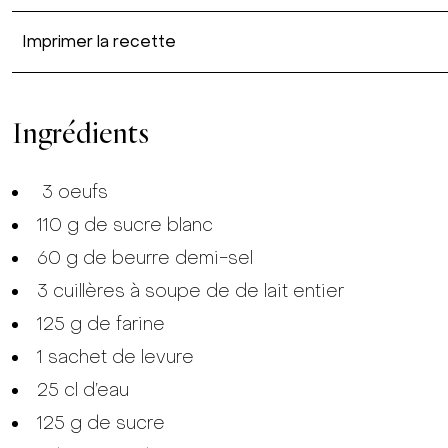
Imprimer la recette
Ingrédients
3 oeufs
110 g de sucre blanc
60 g de beurre demi-sel
3 cuillères à soupe de de lait entier
125 g de farine
1 sachet de levure
25 cl d’eau
125 g de sucre