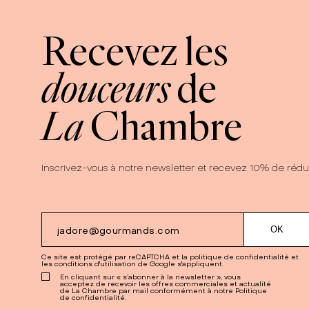
Recevez les
douceurs
de
La
Chambre
Inscrivez-vous à notre newsletter et recevez 10% de rédu
Ce site est protégé par reCAPTCHA et la
politique de confidentialité
et
les
conditions d'utilisation
de Google s'appliquent.
En cliquant sur « s’abonner à la newsletter », vous
acceptez de recevoir les offres commerciales et actualité
de La Chambre par mail conformément à notre Politique
de confidentialité.