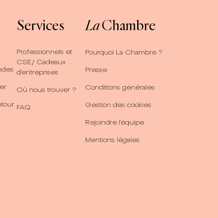
Services
La
Chambre
Professionnels et
Pourquoi La Chambre ?
CSE/ Cadeaux
ndes
Presse
d’entreprises
er
Conditions générales
Où nous trouver ?
etour
Gestion des cookies
FAQ
Rejoindre l’équipe
Mentions légales