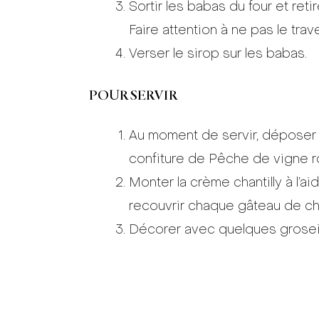
Sortir les babas du four et ret
Faire attention à ne pas le trav
Verser le sirop sur les babas.
POUR SERVIR
Au moment de servir, déposer 
confiture de Pêche de vigne r
Monter la crème chantilly à l’ai
recouvrir chaque gâteau de chan
Décorer avec quelques groseil