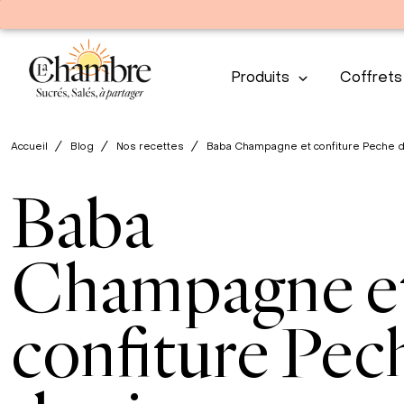
Produits
Coffrets
Accueil
Blog
Nos recettes
Baba Champagne et confiture Peche de
Baba
Champagne e
confiture Pec