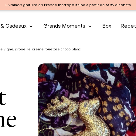
Livraison gratuite en France métropolitaine à partir de 60€ d'achats
 & Cadeaux
Grands Moments
Box
Recet
 vigne, groseille, creme fouettee choco blanc
t
he