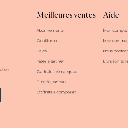
Meilleures ventes
Aide
Abonnements
Mon compte
Confitures
Mes comma
Salés
Nous contact
Pâtes à tartiner
Livraison & r
ction
Coffrets thématiques
E-carte cadeau
Coffrets à composer