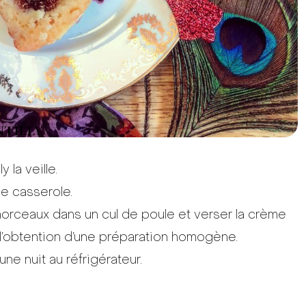
NTILLY
 la veille.
ne casserole.
 morceaux dans un cul de poule et verser la crème
l’obtention d’une préparation homogène.
une nuit au réfrigérateur.