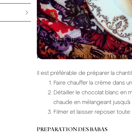
Instructions
PREPARATION DE LA CREME CHA
Il est préférable de préparer la chantilly
Faire chauffer la crème dans u
Détailler le chocolat blanc en
chaude en mélangeant jusqu’à 
Filmer et laisser reposer toute 
PREPARATION DES BABAS