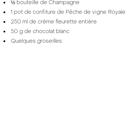
½ bouteille de Champagne
1 pot de confiture de Pêche de vigne Royale
250 ml de crème fleurette entière
50 g de chocolat blanc
Quelques groseilles