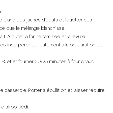
s.
le blanc des jaunes d’oeufs et fouetter ces
 ce que le mélange blanchisse.
ait. Ajouter la farine tamisée et la levure.
les incorporer délicatement à la préparation de
 ¾ et enfourner 20/25 minutes à four chaud.
e casserole. Porter à ébullition et laisser réduire
e sirop tiédi.