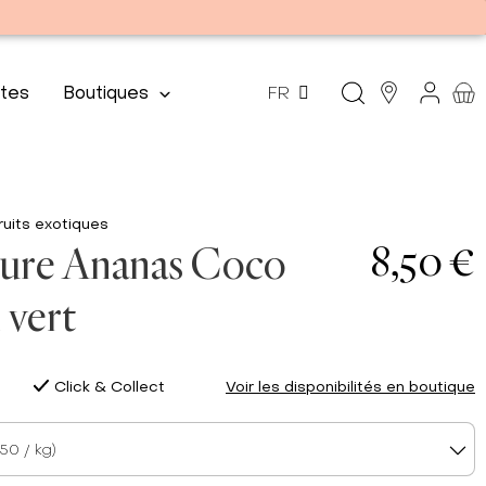
tes
Boutiques
FR
ruits exotiques
8,50 €
ture Ananas Coco
 vert
Click & Collect
Voir les disponibilités en boutique
50 / kg)