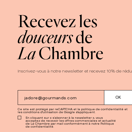
Recevez les
douceurs
de
La
Chambre
Inscrivez-vous à notre newsletter et recevez 10% de rédu
Ce site est protégé par reCAPTCHA et la
politique de confidentialité
et
les
conditions d'utilisation
de Google s'appliquent.
En cliquant sur « s’abonner à la newsletter », vous
acceptez de recevoir les offres commerciales et actualité
de La Chambre par mail conformément à notre Politique
de confidentialité.