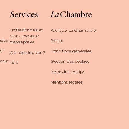
Services
La
Chambre
Professionnels et
Pourquoi La Chambre ?
CSE/ Cadeaux
ndes
Presse
d’entreprises
er
Conditions générales
Où nous trouver ?
etour
Gestion des cookies
FAQ
Rejoindre l’équipe
Mentions légales