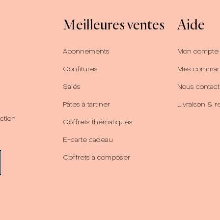
Meilleures ventes
Aide
Abonnements
Mon compte
Confitures
Mes comma
Salés
Nous contact
Pâtes à tartiner
Livraison & r
ction
Coffrets thématiques
E-carte cadeau
Coffrets à composer