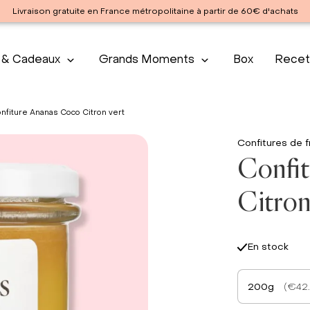
Livraison gratuite en France métropolitaine à partir de 60€ d'achats
 & Cadeaux
Grands Moments
Box
Recet
nfiture Ananas Coco Citron vert
Confitures de f
Confi
Citron
En stock
200g
(€42.