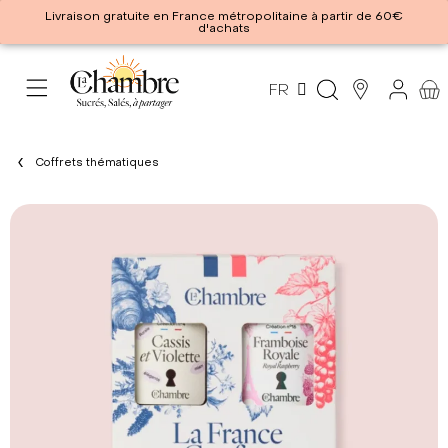
Livraison gratuite en France métropolitaine à partir de 60€
d'achats
FR
Coffrets thématiques