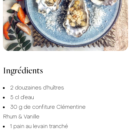
Ingrédients
2 douzaines d’huîtres
5 cl d’eau
30 g de confiture Clémentine
Rhum & Vanille
1 pain au levain tranché