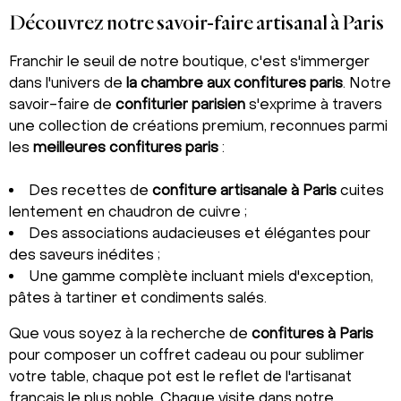
Découvrez notre savoir-faire artisanal à Paris
Franchir le seuil de notre boutique, c'est s'immerger
dans l'univers de
la chambre aux confitures paris
. Notre
savoir-faire de
confiturier parisien
s'exprime à travers
une collection de créations premium, reconnues parmi
les
meilleures confitures paris
:
Des recettes de
confiture artisanale à Paris
cuites
lentement en chaudron de cuivre ;
Des associations audacieuses et élégantes pour
des saveurs inédites ;
Une gamme complète incluant miels d'exception,
pâtes à tartiner et condiments salés.
Que vous soyez à la recherche de
confitures à Paris
pour composer un coffret cadeau ou pour sublimer
votre table, chaque pot est le reflet de l'artisanat
français le plus noble. Chaque visite dans notre