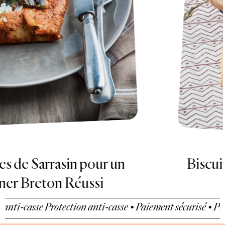
Biscuit roulé pour la fête de fin
d'école
i-casse
Protection anti-casse • Paiement sécurisé • Protect