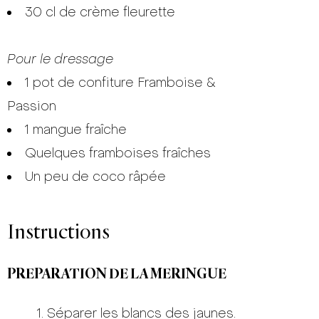
30 cl de crème fleurette
Pour le dressage
1 pot de confiture Framboise &
Passion
1 mangue fraîche
Quelques framboises fraîches
Un peu de coco râpée
Instructions
PREPARATION DE LA MERINGUE
Séparer les blancs des jaunes.