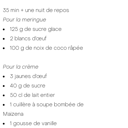
35 min + une nuit de repos
Pour la meringue
125 g de sucre glace
2 blancs d’œuf
100 g de noix de coco râpée
Pour la crème
3 jaunes d’œuf
40 g de sucre
50 cl de lait entier
1 cuillère à soupe bombée de
Maïzena
1 gousse de vanille