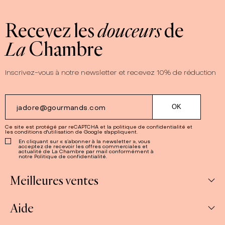
Recevez les
douceurs
de
La
Chambre
Inscrivez-vous à notre newsletter et recevez 10% de réduction
Ce site est protégé par reCAPTCHA et la
politique de confidentialité
et
les
conditions d'utilisation
de Google s'appliquent.
En cliquant sur « s’abonner à la newsletter », vous
acceptez de recevoir les offres commerciales et
actualité de La Chambre par mail conformément à
notre Politique de confidentialité.
Meilleures ventes
Aide
Abonnements