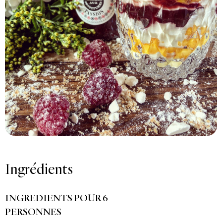
Ingrédients
INGREDIENTS POUR 6
PERSONNES