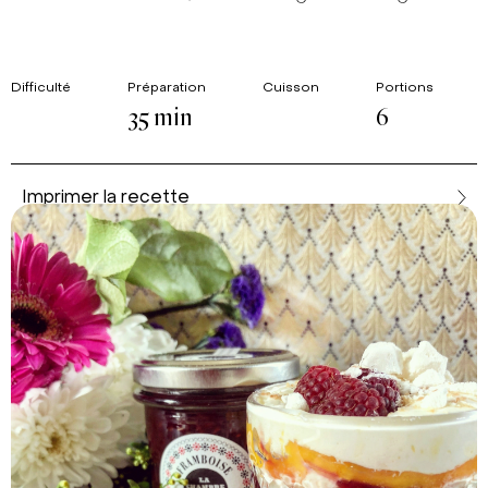
Difficulté
Préparation
Cuisson
Portions
35 min
6
Imprimer la recette