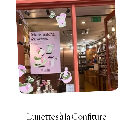
Gaufres marbrées et Confiture
Poire chocolat