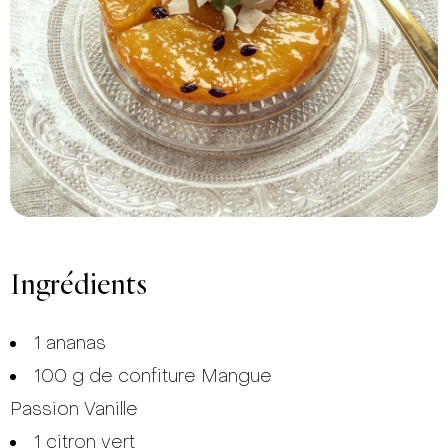
Ingrédients
1 ananas
100 g de
confiture Mangue
Passion Vanille
1 citron vert