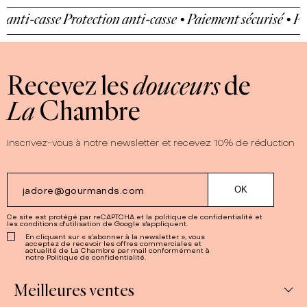
i-casse
Protection anti-casse • Paiement sécurisé • Protect
Recevez les
douceurs
de
La
Chambre
Inscrivez-vous à notre newsletter et recevez 10% de réduction
Ce site est protégé par reCAPTCHA et la
politique de confidentialité
et
les
conditions d'utilisation
de Google s'appliquent.
En cliquant sur « s’abonner à la newsletter », vous
acceptez de recevoir les offres commerciales et
actualité de La Chambre par mail conformément à
notre Politique de confidentialité.
Meilleures ventes