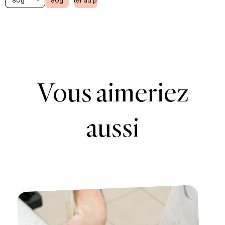
80g
80g
Ajouter au panier
Vous aimeriez
aussi