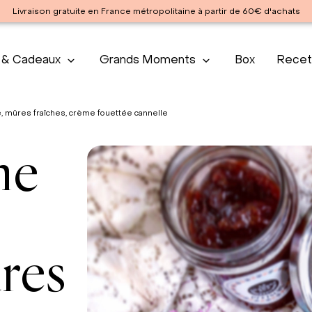
Livraison gratuite en France métropolitaine à partir de 60€ d'achats
 & Cadeaux
Grands Moments
Box
Recet
, mûres fraîches, crème fouettée cannelle
ne
res