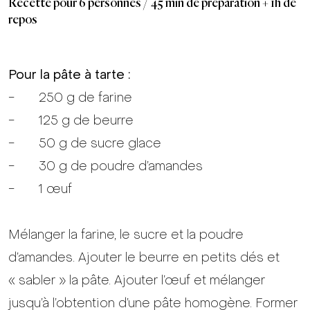
Recette pour 6 personnes / 45 min de préparation + 1h de
repos
Pour la pâte à tarte :
- 250 g de farine
- 125 g de beurre
- 50 g de sucre glace
- 30 g de poudre d’amandes
- 1 œuf
Mélanger la farine, le sucre et la poudre
d’amandes. Ajouter le beurre en petits dés et
« sabler » la pâte. Ajouter l’œuf et mélanger
jusqu’à l’obtention d’une pâte homogène. Former