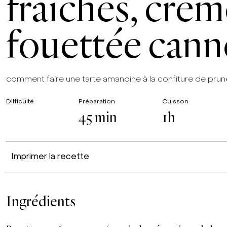
fraîches, crè
fouettée cann
comment faire une tarte amandine à la confiture de pru
Difficulté
Préparation
Cuisson
45 min
1h
Imprimer la recette
Ingrédients