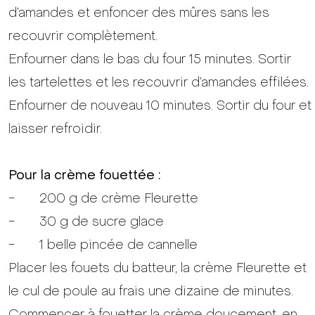
d’amandes et enfoncer des mûres sans les
recouvrir complètement.
Enfourner dans le bas du four 15 minutes. Sortir
les tartelettes et les recouvrir d’amandes effilées.
Enfourner de nouveau 10 minutes. Sortir du four et
laisser refroidir.
Pour la crème fouettée :
- 200 g de crème Fleurette
- 30 g de sucre glace
- 1 belle pincée de cannelle
Placer les fouets du batteur, la crème Fleurette et
le cul de poule au frais une dizaine de minutes.
Commencer à fouetter la crème doucement, en